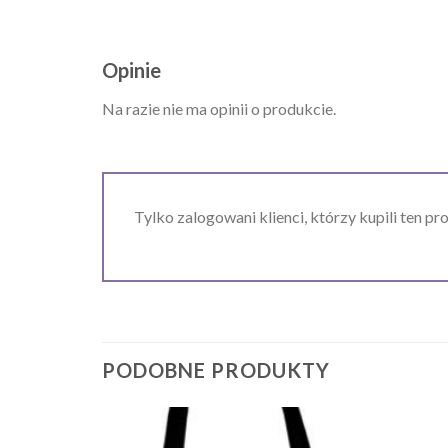
Opinie
Na razie nie ma opinii o produkcie.
Tylko zalogowani klienci, którzy kupili ten pr
PODOBNE PRODUKTY