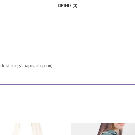
OPINIE (0)
odukt mogą napisać opinię.