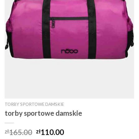
TORBY SPORTOWE DAMSKIE
torby sportowe damskie
165.00
110.00
zł
zł