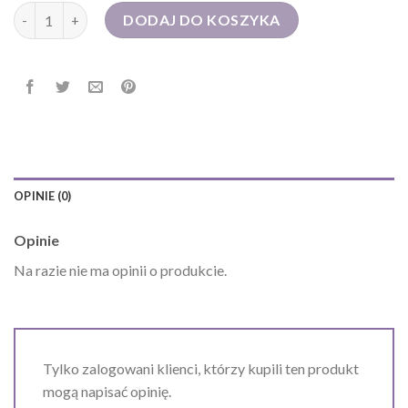
ilość torby sportowe damskie
DODAJ DO KOSZYKA
OPINIE (0)
Opinie
Na razie nie ma opinii o produkcie.
Tylko zalogowani klienci, którzy kupili ten produkt
mogą napisać opinię.