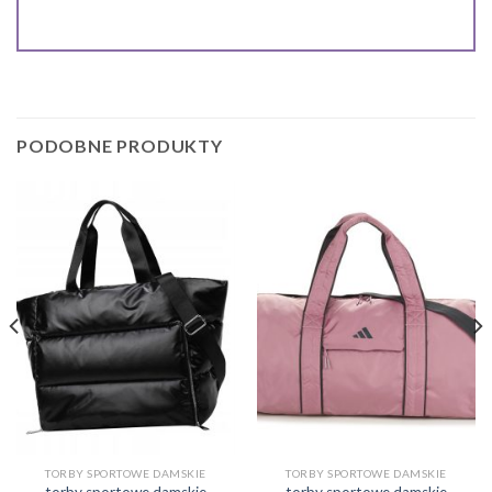
PODOBNE PRODUKTY
TORBY SPORTOWE DAMSKIE
TORBY SPORTOWE DAMSKIE