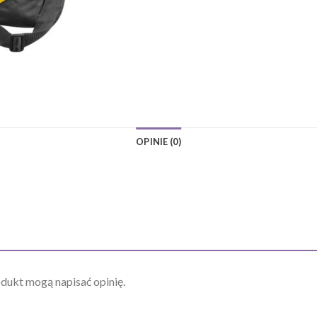
OPINIE (0)
odukt mogą napisać opinię.