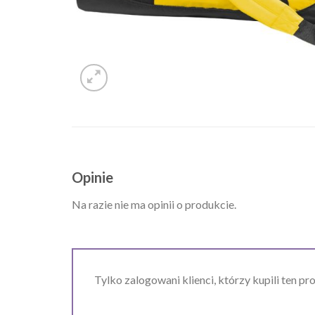
Opinie
Na razie nie ma opinii o produkcie.
Tylko zalogowani klienci, którzy kupili ten pr