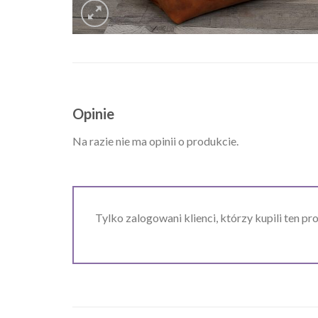
Opinie
Na razie nie ma opinii o produkcie.
Tylko zalogowani klienci, którzy kupili ten pr