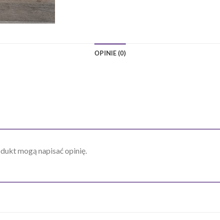
OPINIE (0)
odukt mogą napisać opinię.