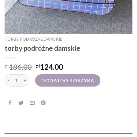
TORBY PODRÓŻNE DAMSKIE
torby podróżne damskie
186.00
124.00
zł
zł
ilość torby podróżne damskie
DODAJ DO KOSZYKA