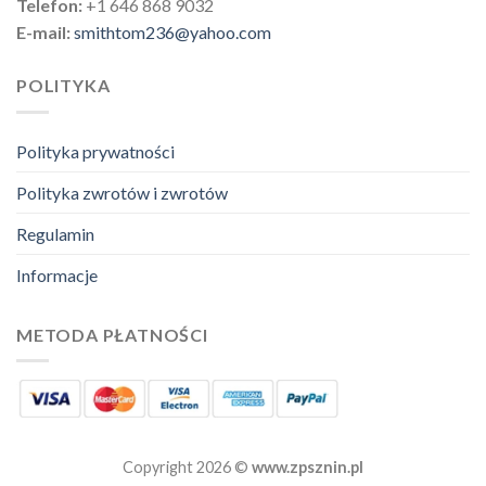
Telefon:
+1 646 868 9032
E-mail:
smithtom236@yahoo.com
POLITYKA
Polityka prywatności
Polityka zwrotów i zwrotów
Regulamin
Informacje
METODA PŁATNOŚCI
Copyright 2026 ©
www.zpsznin.pl