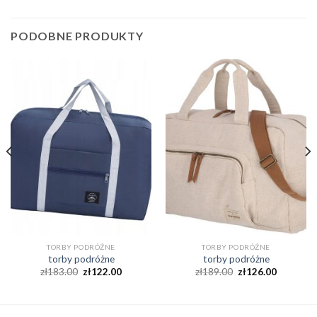
PODOBNE PRODUKTY
TORBY PODRÓŻNE
TORBY PODRÓŻNE
torby podróżne
torby podróżne
zł
183.00
zł
122.00
zł
189.00
zł
126.00