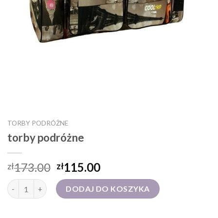
TORBY PODRÓŻNE
torby podróżne
173.00
115.00
zł
zł
ilość torby podróżne
DODAJ DO KOSZYKA