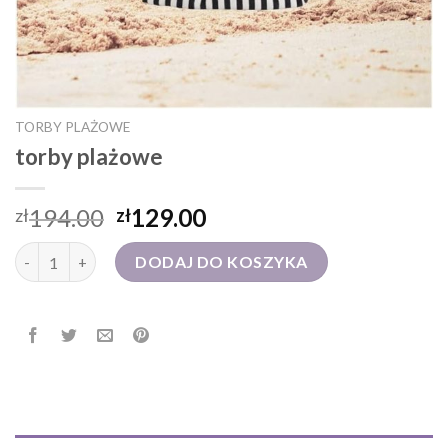
TORBY PLAŻOWE
torby plażowe
194.00
129.00
zł
zł
ilość torby plażowe
DODAJ DO KOSZYKA