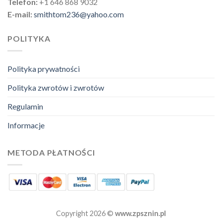
Telefon:
+1 646 868 9032
E-mail:
smithtom236@yahoo.com
POLITYKA
Polityka prywatności
Polityka zwrotów i zwrotów
Regulamin
Informacje
METODA PŁATNOŚCI
Copyright 2026 ©
www.zpsznin.pl