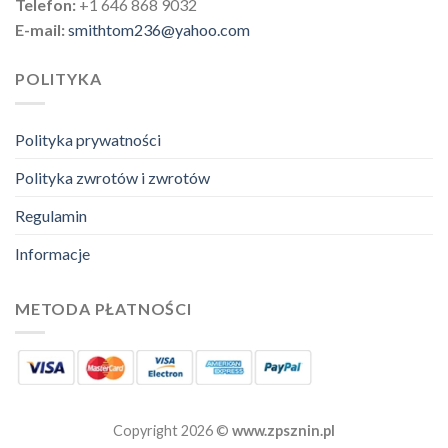
Telefon:
+1 646 868 9032
E-mail:
smithtom236@yahoo.com
POLITYKA
Polityka prywatności
Polityka zwrotów i zwrotów
Regulamin
Informacje
METODA PŁATNOŚCI
Copyright 2026 ©
www.zpsznin.pl