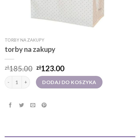
TORBY NA ZAKUPY
torby na zakupy
185.00
123.00
zł
zł
ilość torby na zakupy
DODAJ DO KOSZYKA