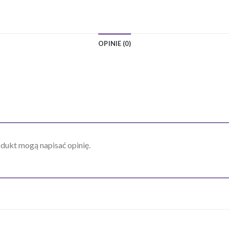
OPINIE (0)
odukt mogą napisać opinię.