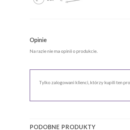
Opinie
Na razie nie ma opinii o produkcie.
Tylko zalogowani klienci, którzy kupili ten pr
PODOBNE PRODUKTY