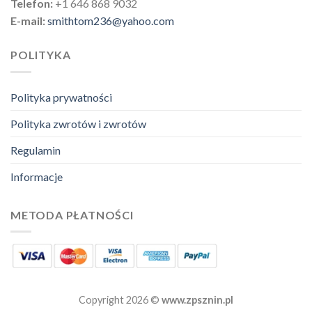
Telefon:
+1 646 868 9032
E-mail:
smithtom236@yahoo.com
POLITYKA
Polityka prywatności
Polityka zwrotów i zwrotów
Regulamin
Informacje
METODA PŁATNOŚCI
Copyright 2026 ©
www.zpsznin.pl