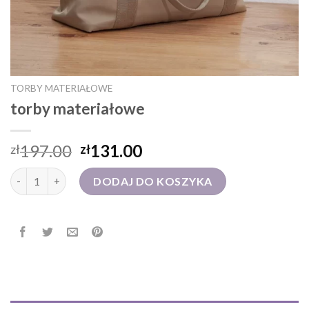
TORBY MATERIAŁOWE
torby materiałowe
197.00
131.00
zł
zł
ilość torby materiałowe
DODAJ DO KOSZYKA