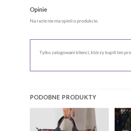
Opinie
Na razie nie ma opinii o produkcie.
Tylko zalogowani klienci, którzy kupili ten pr
PODOBNE PRODUKTY