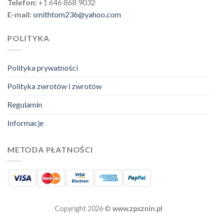
Telefon:
+1 646 868 9032
E-mail:
smithtom236@yahoo.com
POLITYKA
Polityka prywatności
Polityka zwrotów i zwrotów
Regulamin
Informacje
METODA PŁATNOŚCI
Copyright 2026 ©
www.zpsznin.pl