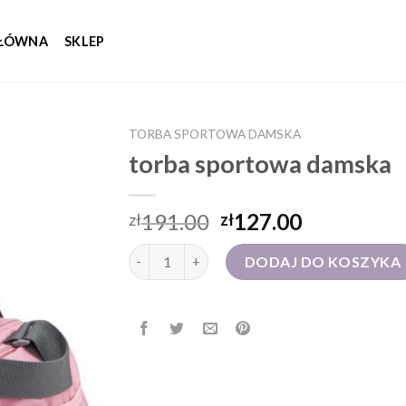
GŁÓWNA
SKLEP
TORBA SPORTOWA DAMSKA
torba sportowa damska
191.00
127.00
zł
zł
ilość torba sportowa damska
DODAJ DO KOSZYKA