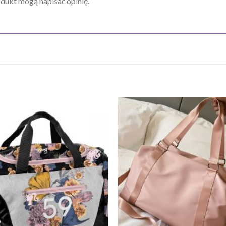
odukt mogą napisać opinię.