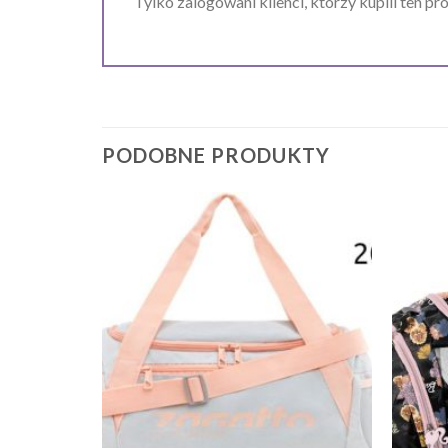
Tylko zalogowani klienci, którzy kupili ten pr
PODOBNE PRODUKTY