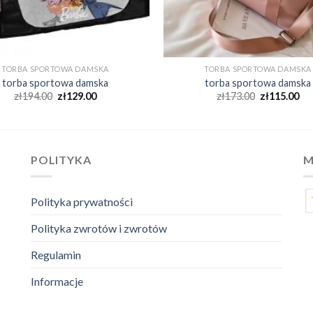
TORBA SPORTOWA DAMSKA
TORBA SPORTOWA DAMSKA
torba sportowa damska
torba sportowa damska
zł
194.00
zł
129.00
zł
173.00
zł
115.00
POLITYKA
M
Polityka prywatności
Polityka zwrotów i zwrotów
Regulamin
Informacje