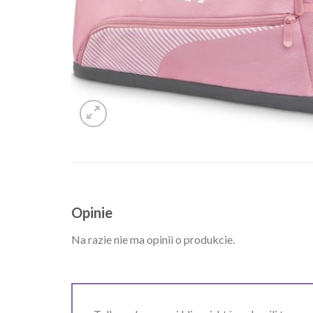
Opinie
Na razie nie ma opinii o produkcie.