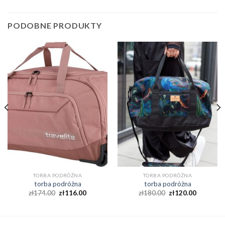
PODOBNE PRODUKTY
TORBA PODRÓŻNA
TORBA PODRÓŻNA
torba podróżna
torba podróżna
zł
174.00
zł
116.00
zł
180.00
zł
120.00