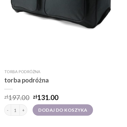
TORBA PODRÓŻNA
torba podróżna
197.00
131.00
zł
zł
ilość torba podróżna
DODAJ DO KOSZYKA