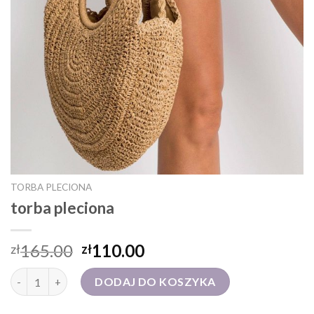
TORBA PLECIONA
torba pleciona
165.00
110.00
zł
zł
ilość torba pleciona
DODAJ DO KOSZYKA