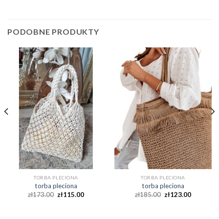
PODOBNE PRODUKTY
TORBA PLECIONA
TORBA PLECIONA
torba pleciona
torba pleciona
zł
173.00
zł
115.00
zł
185.00
zł
123.00