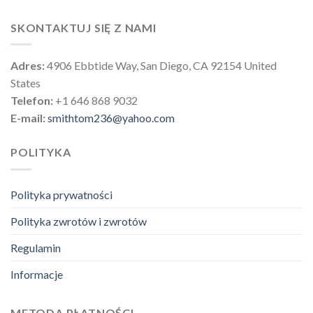
SKONTAKTUJ SIĘ Z NAMI
Adres:
4906 Ebbtide Way, San Diego, CA 92154 United
States
Telefon:
+1 646 868 9032
E-mail:
smithtom236@yahoo.com
POLITYKA
Polityka prywatności
Polityka zwrotów i zwrotów
Regulamin
Informacje
METODA PŁATNOŚCI