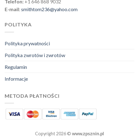
Telefon:
+1 646 868 9032
E-mail:
smithtom236@yahoo.com
POLITYKA
Polityka prywatności
Polityka zwrotów i zwrotów
Regulamin
Informacje
METODA PŁATNOŚCI
Copyright 2026 ©
www.zpsznin.pl