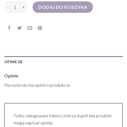
ilość torba plażowa
DODAJ DO KOSZYKA
OPINIE (0)
Opinie
Na razie nie ma opinii o produkcie.
Tylko zalogowani klienci, którzy kupili ten produkt
mogą napisać opinię.