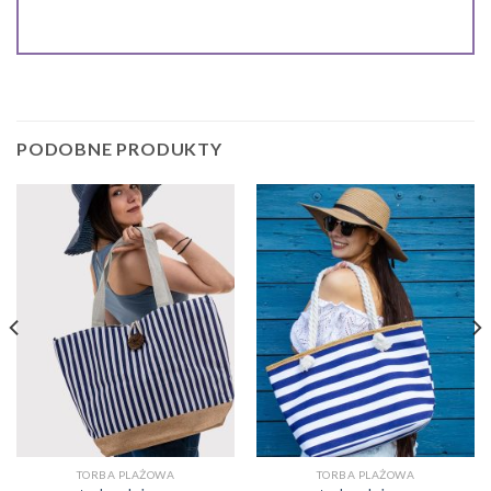
PODOBNE PRODUKTY
TORBA PLAŻOWA
TORBA PLAŻOWA