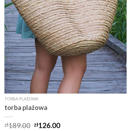
TORBA PLAŻOWA
torba plażowa
189.00
126.00
zł
zł