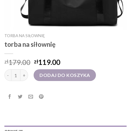
TORBA NA SIŁOWNIĘ
torba na siłownię
179.00
119.00
zł
zł
ilość torba na siłownię
DODAJ DO KOSZYKA