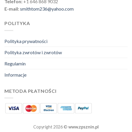
Telefon:
+1 646 868 9032
E-mail:
smithtom236@yahoo.com
POLITYKA
Polityka prywatności
Polityka zwrotów i zwrotów
Regulamin
Informacje
METODA PŁATNOŚCI
Copyright 2026 ©
www.zpsznin.pl