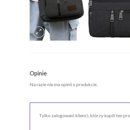
Opinie
Na razie nie ma opinii o produkcie.
Tylko zalogowani klienci, którzy kupili ten pr