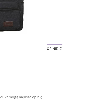
OPINIE (0)
odukt mogą napisać opinię.