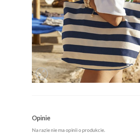
Opinie
Na razie nie ma opinii o produkcie.