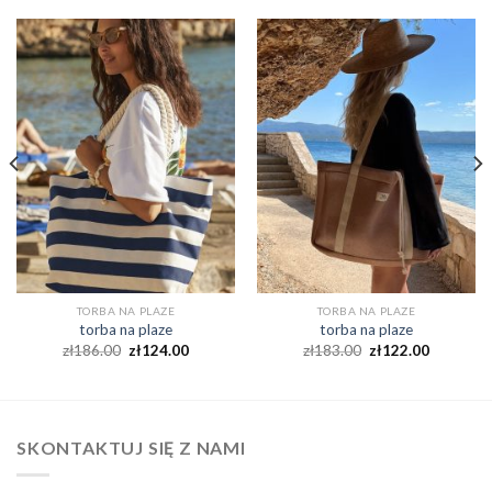
TORBA NA PLAZE
TORBA NA PLAZE
torba na plaze
torba na plaze
zł
186.00
zł
124.00
zł
183.00
zł
122.00
SKONTAKTUJ SIĘ Z NAMI