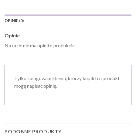
OPINIE (0)
Opinie
Na razie nie ma opinii o produkcie.
Tylko zalogowani klienci, którzy kupili ten produkt
mogą napisać opinię.
PODOBNE PRODUKTY