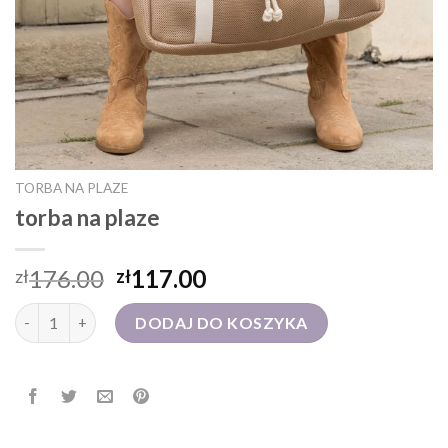
TORBA NA PLAZE
torba na plaze
176.00
117.00
zł
zł
ilość torba na plaze
DODAJ DO KOSZYKA