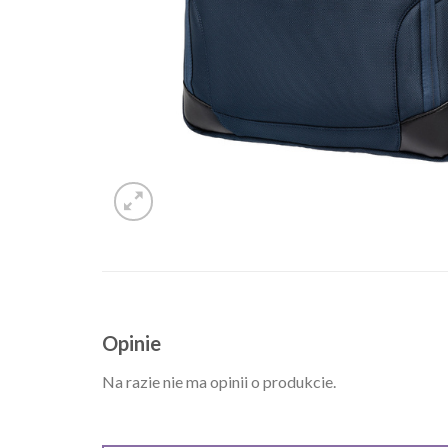
Opinie
Na razie nie ma opinii o produkcie.