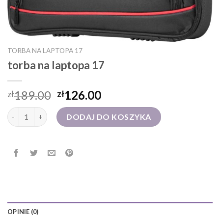
TORBA NA LAPTOPA 17
torba na laptopa 17
189.00
126.00
zł
zł
ilość torba na laptopa 17
DODAJ DO KOSZYKA
OPINIE (0)