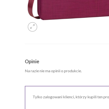
Opinie
Na razie nie ma opinii o produkcie.
Tylko zalogowani klienci, którzy kupili ten pr