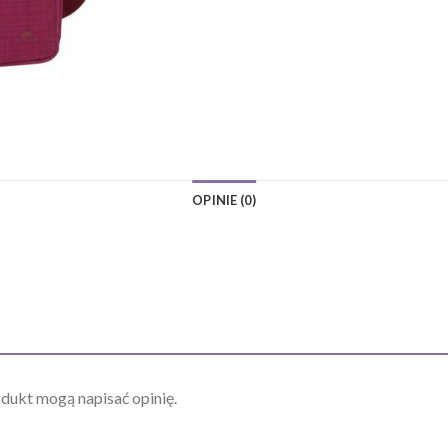
OPINIE (0)
odukt mogą napisać opinię.