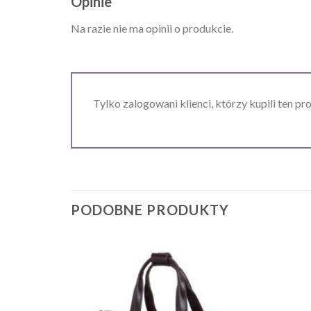
Opinie
Na razie nie ma opinii o produkcie.
Tylko zalogowani klienci, którzy kupili ten pr
PODOBNE PRODUKTY