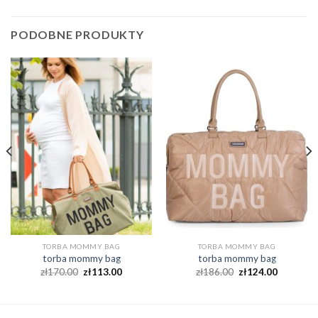
PODOBNE PRODUKTY
TORBA MOMMY BAG
TORBA MOMMY BAG
torba mommy bag
torba mommy bag
zł
170.00
zł
113.00
zł
186.00
zł
124.00