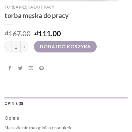
TORBA MĘSKA DO PRACY
torba męska do pracy
167.00
111.00
zł
zł
ilość torba męska do pracy
DODAJ DO KOSZYKA
OPINIE (0)
Opinie
Na razie nie ma opinii o produkcie.