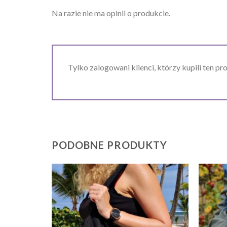
Na razie nie ma opinii o produkcie.
Tylko zalogowani klienci, którzy kupili ten pr
PODOBNE PRODUKTY