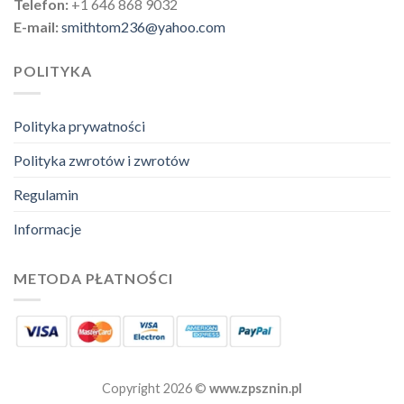
Telefon:
+1 646 868 9032
E-mail:
smithtom236@yahoo.com
POLITYKA
Polityka prywatności
Polityka zwrotów i zwrotów
Regulamin
Informacje
METODA PŁATNOŚCI
Copyright 2026 ©
www.zpsznin.pl