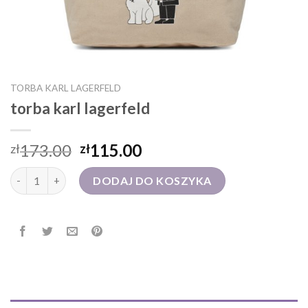
TORBA KARL LAGERFELD
torba karl lagerfeld
173.00
115.00
zł
zł
ilość torba karl lagerfeld
DODAJ DO KOSZYKA