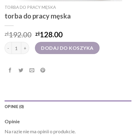
TORBA DO PRACY MĘSKA
torba do pracy męska
192.00
128.00
zł
zł
ilość torba do pracy męska
DODAJ DO KOSZYKA
OPINIE (0)
Opinie
Na razie nie ma opinii o produkcie.