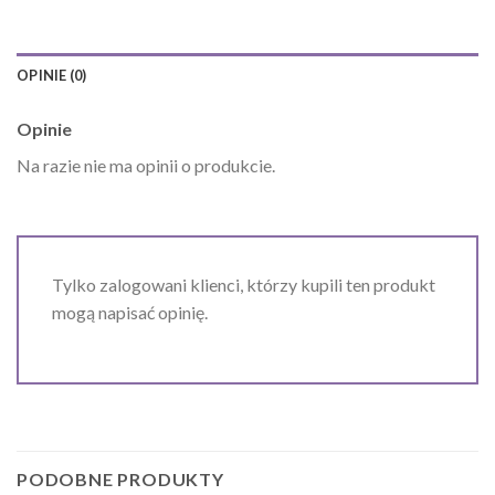
OPINIE (0)
Opinie
Na razie nie ma opinii o produkcie.
Tylko zalogowani klienci, którzy kupili ten produkt
mogą napisać opinię.
PODOBNE PRODUKTY