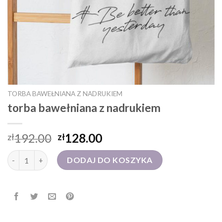
TORBA BAWEŁNIANA Z NADRUKIEM
torba bawełniana z nadrukiem
192.00
128.00
zł
zł
ilość torba bawełniana z nadrukiem
DODAJ DO KOSZYKA