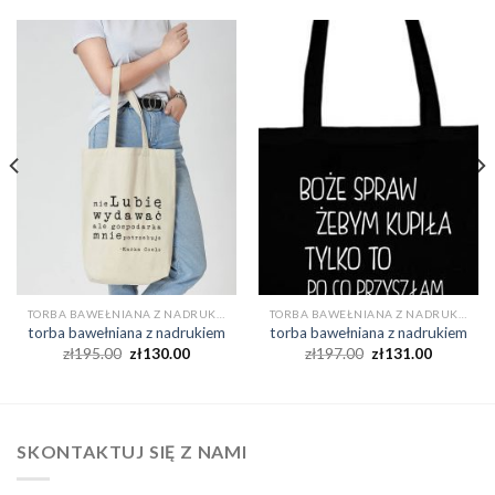
TORBA BAWEŁNIANA Z NADRUKIEM
TORBA BAWEŁNIANA Z NADRUKIEM
torba bawełniana z nadrukiem
torba bawełniana z nadrukiem
zł
195.00
zł
130.00
zł
197.00
zł
131.00
SKONTAKTUJ SIĘ Z NAMI