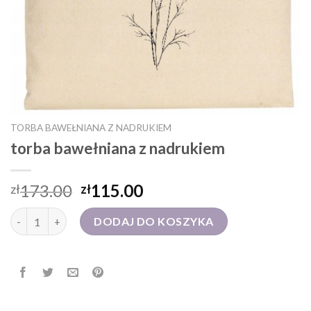
TORBA BAWEŁNIANA Z NADRUKIEM
torba bawełniana z nadrukiem
173.00
115.00
zł
zł
ilość torba bawełniana z nadrukiem
DODAJ DO KOSZYKA