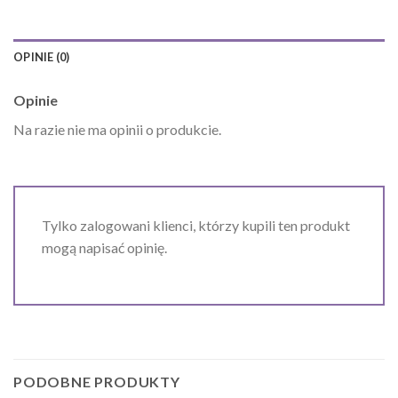
OPINIE (0)
Opinie
Na razie nie ma opinii o produkcie.
Tylko zalogowani klienci, którzy kupili ten produkt
mogą napisać opinię.
PODOBNE PRODUKTY