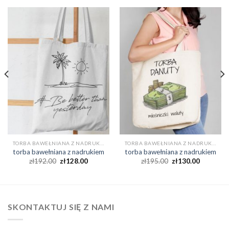
TORBA BAWEŁNIANA Z NADRUKIEM
TORBA BAWEŁNIANA Z NADRUKIEM
torba bawełniana z nadrukiem
torba bawełniana z nadrukiem
zł
192.00
zł
128.00
zł
195.00
zł
130.00
SKONTAKTUJ SIĘ Z NAMI