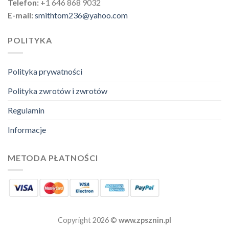
Telefon:
+1 646 868 9032
E-mail:
smithtom236@yahoo.com
POLITYKA
Polityka prywatności
Polityka zwrotów i zwrotów
Regulamin
Informacje
METODA PŁATNOŚCI
Copyright 2026 ©
www.zpsznin.pl