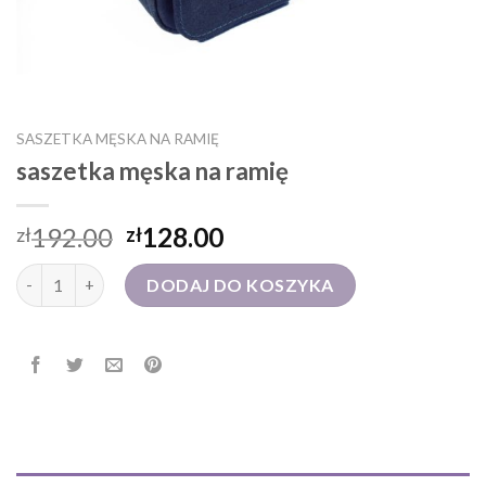
SASZETKA MĘSKA NA RAMIĘ
saszetka męska na ramię
192.00
128.00
zł
zł
ilość saszetka męska na ramię
DODAJ DO KOSZYKA