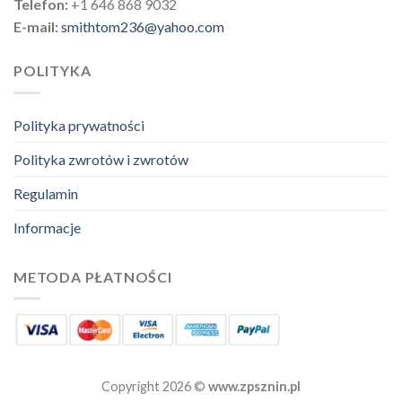
Telefon:
+1 646 868 9032
E-mail:
smithtom236@yahoo.com
POLITYKA
Polityka prywatności
Polityka zwrotów i zwrotów
Regulamin
Informacje
METODA PŁATNOŚCI
Copyright 2026 ©
www.zpsznin.pl