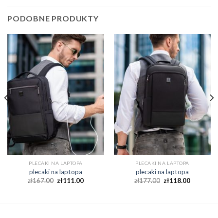
PODOBNE PRODUKTY
PLECAKI NA LAPTOPA
PLECAKI NA LAPTOPA
plecaki na laptopa
plecaki na laptopa
zł
167.00
zł
111.00
zł
177.00
zł
118.00