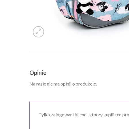
Opinie
Na razie nie ma opinii o produkcie.
Tylko zalogowani klienci, którzy kupili ten pr