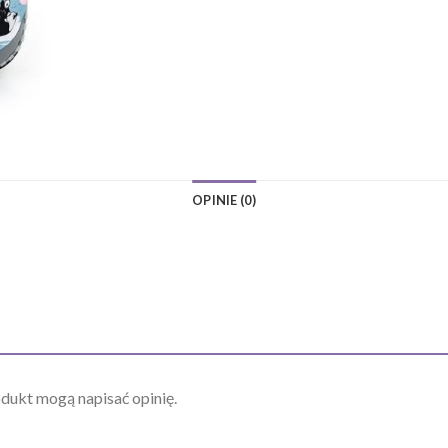
OPINIE (0)
odukt mogą napisać opinię.