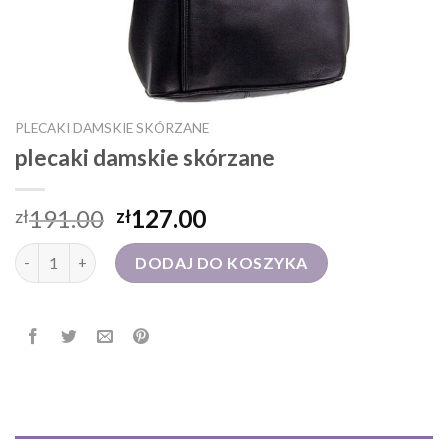
PLECAKI DAMSKIE SKÓRZANE
plecaki damskie skórzane
191.00
127.00
zł
zł
ilość plecaki damskie skórzane
DODAJ DO KOSZYKA