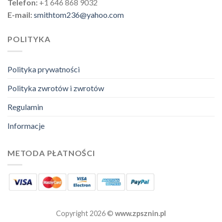
Telefon:
+1 646 868 9032
E-mail:
smithtom236@yahoo.com
POLITYKA
Polityka prywatności
Polityka zwrotów i zwrotów
Regulamin
Informacje
METODA PŁATNOŚCI
Copyright 2026 ©
www.zpsznin.pl