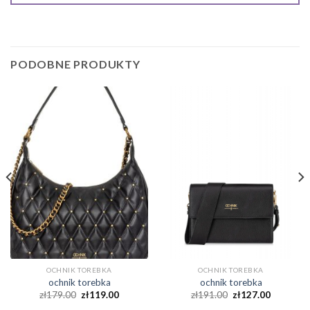
PODOBNE PRODUKTY
OCHNIK TOREBKA
OCHNIK TOREBKA
ochnik torebka
ochnik torebka
zł
179.00
zł
119.00
zł
191.00
zł
127.00