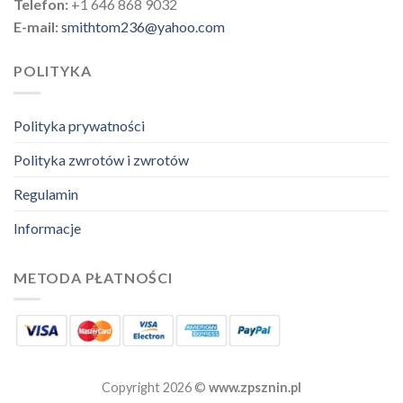
Telefon:
+1 646 868 9032
E-mail:
smithtom236@yahoo.com
POLITYKA
Polityka prywatności
Polityka zwrotów i zwrotów
Regulamin
Informacje
METODA PŁATNOŚCI
Copyright 2026 ©
www.zpsznin.pl