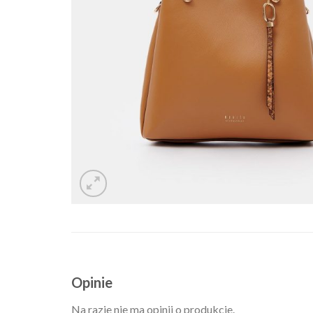
Opinie
Na razie nie ma opinii o produkcie.