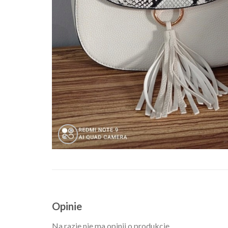
Opinie
Na razie nie ma opinii o produkcie.