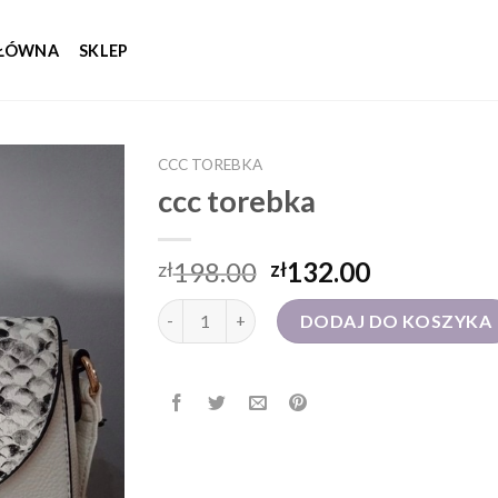
GŁÓWNA
SKLEP
CCC TOREBKA
ccc torebka
198.00
132.00
zł
zł
ilość ccc torebka
DODAJ DO KOSZYKA