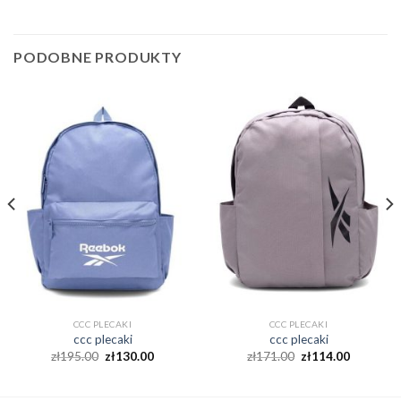
PODOBNE PRODUKTY
CCC PLECAKI
CCC PLECAKI
ccc plecaki
ccc plecaki
zł
195.00
zł
130.00
zł
171.00
zł
114.00