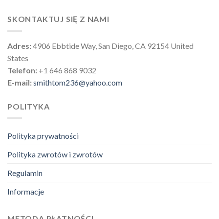
SKONTAKTUJ SIĘ Z NAMI
Adres:
4906 Ebbtide Way, San Diego, CA 92154 United
States
Telefon:
+1 646 868 9032
E-mail:
smithtom236@yahoo.com
POLITYKA
Polityka prywatności
Polityka zwrotów i zwrotów
Regulamin
Informacje
METODA PŁATNOŚCI